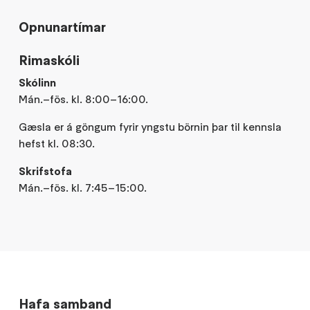
Opnunartímar
Rimaskóli
Skólinn
Mán.–fös. kl. 8:00–16:00.
Gæsla er á göngum fyrir yngstu börnin þar til kennsla
hefst kl. 08:30.
Skrifstofa
Mán.–fös. kl. 7:45–15:00.
Hafa samband