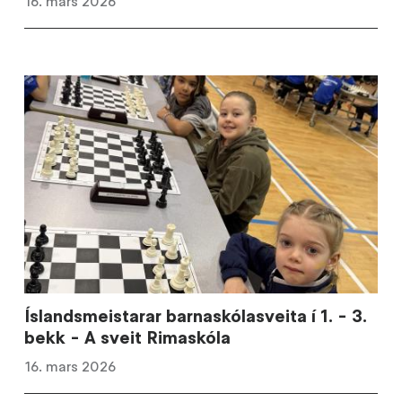
16. mars 2026
Íslandsmeistarar barnaskólasveita í 1. - 3.
bekk - A sveit Rimaskóla
16. mars 2026