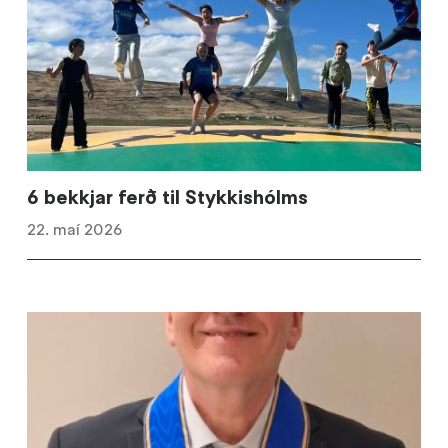
6 bekkjar ferð til Stykkishólms
22. maí 2026