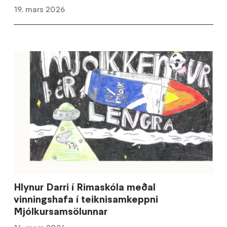
19. mars 2026
Hlynur Darri í Rimaskóla meðal
vinningshafa í teiknisamkeppni
Mjólkursamsölunnar